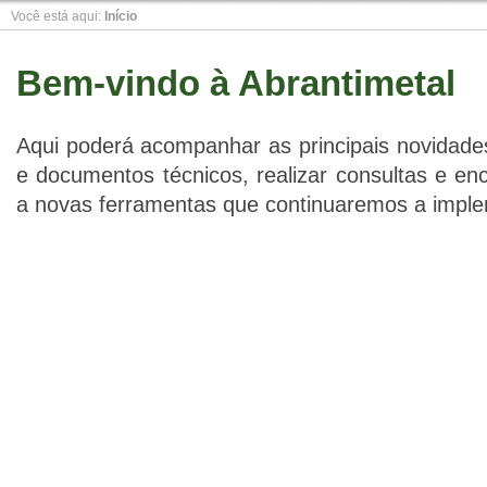
Você está aqui:
Início
Slide 1
Slide 1
Slide 1
Bem-vindo à Abrantimetal
Aqui poderá acompanhar as principais novidades
e documentos técnicos, realizar consultas e e
a novas ferramentas que continuaremos a imple